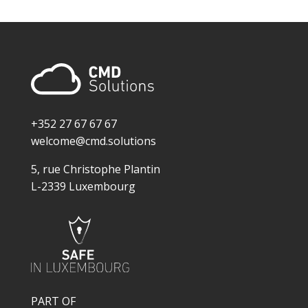
+352 27 67 67 67
welcome@cmd.solutions
5, rue Christophe Plantin
L-2339 Luxembourg
PART OF