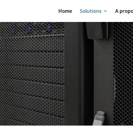
Home
Solutions
A prop