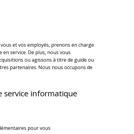
 vous et vos employés, prenons en charge
se en service. De plus, nous vous
cquisitions ou agissons à titre de guide ou
utres partenaires. Nous nous occupons de
e service informatique
plémentaires pour vous