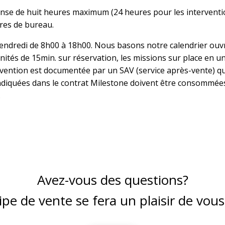
e de huit heures maximum (24 heures pour les interventions
res de bureau.
vendredi de 8h00 à 18h00. Nous basons notre calendrier ouv
nités de 15min. sur réservation, les missions sur place en u
ervention est documentée par un SAV (service après-vente)
 indiquées dans le contrat Milestone doivent être consommée
.
Avez-vous des questions?
pe de vente se fera un plaisir de vous 