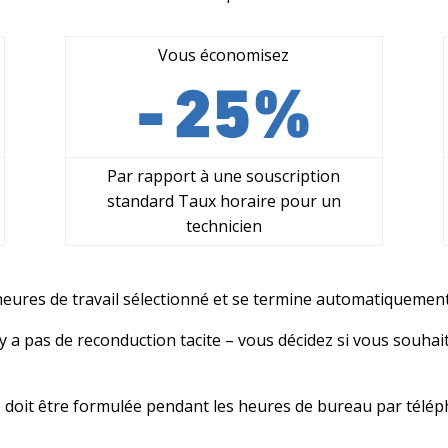
Vous économisez
Par rapport à une souscription
standard Taux horaire pour un
technicien
eures de travail sélectionné et se termine automatiquement a
’y a pas de reconduction tacite – vous décidez si vous souha
oit être formulée pendant les heures de bureau par téléph