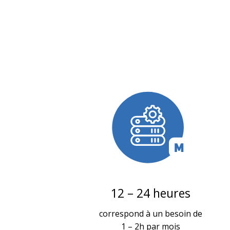
12 – 24 heures
correspond à un besoin de
1 – 2h par mois