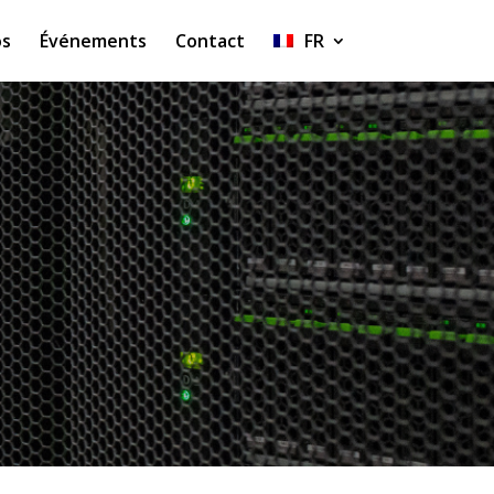
os
Événements
Contact
FR