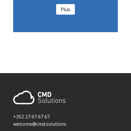
Plus
+352 27 67 67 67
welcome@cmd.solutions