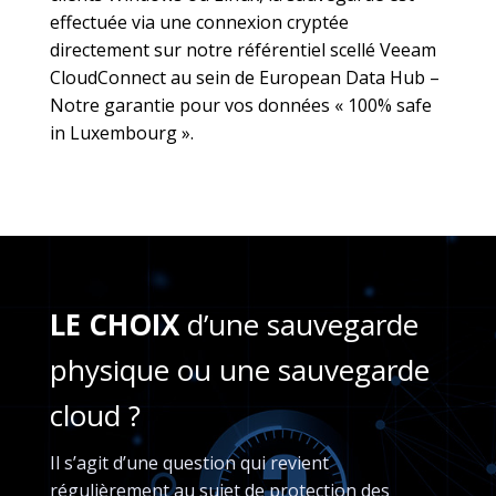
effectuée via une connexion cryptée
directement sur notre référentiel scellé Veeam
CloudConnect au sein de European Data Hub –
Notre garantie pour vos données « 100% safe
in Luxembourg ».
LE CHOIX
d’une sauvegarde
physique ou une sauvegarde
cloud ?
Il s’agit d’une question qui revient
régulièrement au sujet de protection des